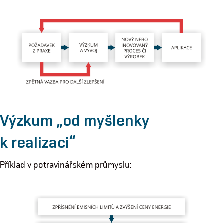
Výzkum „od myšlenky
k realizaci“
Příklad v potravinářském průmyslu: