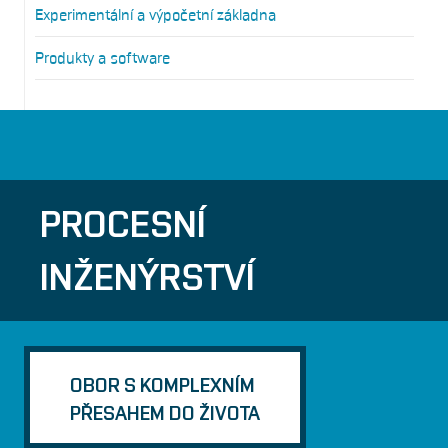
Experimentální a výpočetní základna
Produkty a software
PROCESNÍ
INŽENÝRSTVÍ
OBOR S KOMPLEXNÍM
PŘESAHEM DO ŽIVOTA