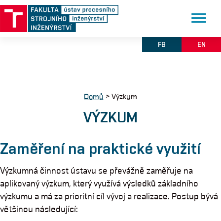
FB
EN
Domů
>
Výzkum
VÝZKUM
Zaměření na praktické využití
Výzkumná činnost ústavu se převážně zaměřuje na
aplikovaný výzkum, který využívá výsledků základního
výzkumu a má za prioritní cíl vývoj a realizace. Postup bývá
většinou následující: