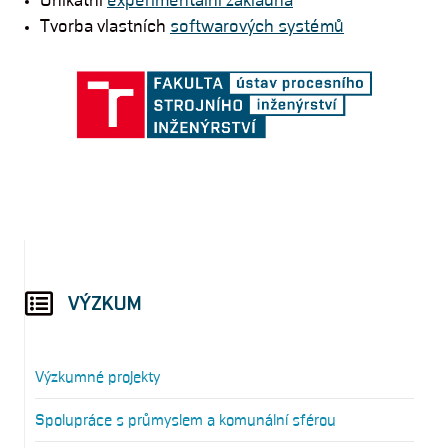
Unikátní
experimentální základna
Tvorba vlastních
softwarových systémů
VÝZKUM
Výzkumné projekty
Spolupráce s průmyslem a komunální sférou