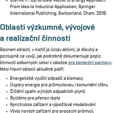
Stehlik, P.: Up-to-Date Waste to Energy Approach.
From Idea to Industrial Application, Springer
International Publishing, Switzerland, Cham, 2016.
Oblasti výzkumné, vývojové
a realizační činnosti
Seznam oblastí, v nichž je ústav aktivní, je dlouhý a
postupně se vyvíjí, jak podrobně dokumentuje popis
činností odborných sekcí v záložce
pro komerční partnery
.
Mezi hlavní oblasti aktuálně patří:
Energetické využití odpadů a biomasy
Úspory energie pro průmyslovou i komunální sféru
Čištění spalin a jiných odpadních plynů
Systémy pro přenos tepla
Konstrukce zařízení a výpočtové modelování
Vývoj nových zařízení pro procesní průmysl,