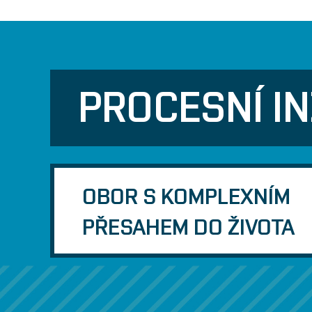
PROCESNÍ I
OBOR S KOMPLEXNÍM
PŘESAHEM DO ŽIVOTA