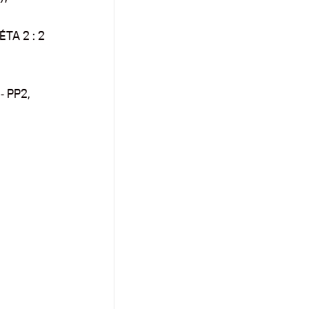
TA 2 : 2
- PP2,