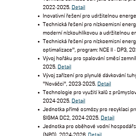
2022-2025.
Detail
Inovativní řešení pro udržitelnou energ
Technická řešení pro nízkoemisní energ
moderní nízkouhlíkovou a udržitelnou e
Technická řešení pro nízkoemisní energ
optimalizace", program: NCE II - DP3, 
Vývoj hořáku pro spalování směsí zemní
2025.
Detail
Vývoj zařízení pro plynulé dávkování tu
"Nováčci", 2023-2025.
Detail
Technologie pro využití kalů z průmys
2024-2025.
Detail
Jednotka přímé osmózy pro recyklaci p
SIGMA DC2, 2024-2025.
Detail
Jednotka pro oběhové vodní hospodářs
(NPO), 2024-2026.
Detail