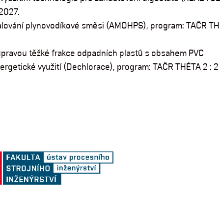
2027.
lování plynovodíkové směsi (AMOHPS), program: TAČR THÉ
úpravou těžké frakce odpadních plastů s obsahem PVC
nergetické využití (Dechlorace), program: TAČR THÉTA 2 : 2 