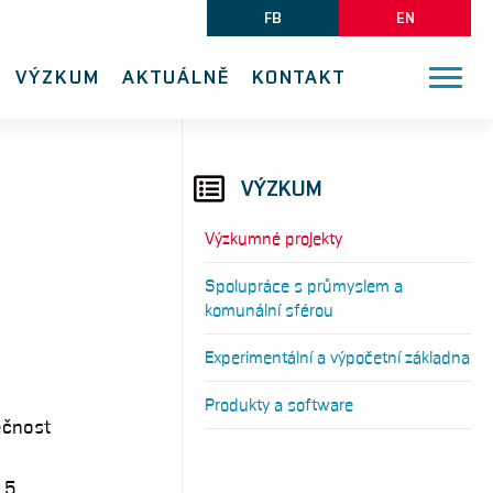
FB
EN
VÝZKUM
AKTUÁLNĚ
KONTAKT
VÝZKUM
Výzkumné projekty
Spolupráce s průmyslem a
komunální sférou
Experimentální a výpočetní základna
Produkty a software
ečnost
 5,