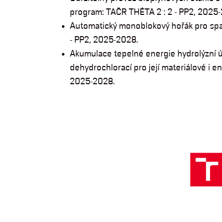
program: TAČR THÉTA 2 : 2 - PP2, 2025-
Automatický monoblokový hořák pro spa
- PP2, 2025-2028.
Akumulace tepelné energie hydrolýzní 
dehydrochlorací pro její materiálové i e
2025-2028.