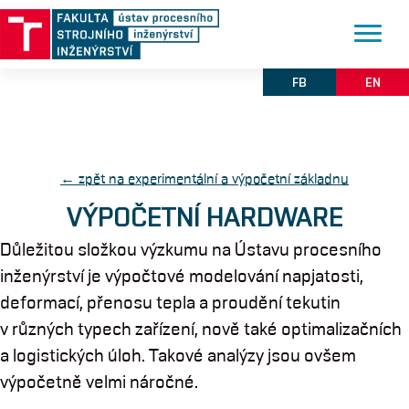
FB
EN
← zpět na experimentální a výpočetní základnu
VÝPOČETNÍ HARDWARE
Důležitou složkou výzkumu na Ústavu procesního
inženýrství je výpočtové modelování napjatosti,
deformací, přenosu tepla a proudění tekutin
v různých typech zařízení, nově také optimalizačních
a logistických úloh. Takové analýzy jsou ovšem
výpočetně velmi náročné.