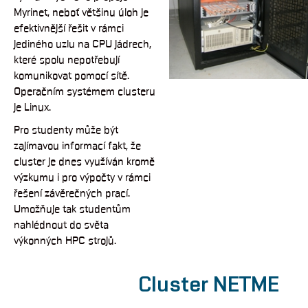
Myrinet, neboť většinu úloh je
efektivnější řešit v rámci
jediného uzlu na CPU jádrech,
které spolu nepotřebují
komunikovat pomocí sítě.
Operačním systémem clusteru
je Linux.
Pro studenty může být
zajímavou informací fakt, že
cluster je dnes využíván kromě
výzkumu i pro výpočty v rámci
řešení závěrečných prací.
Umožňuje tak studentům
nahlédnout do světa
výkonných HPC strojů.
Cluster NETME