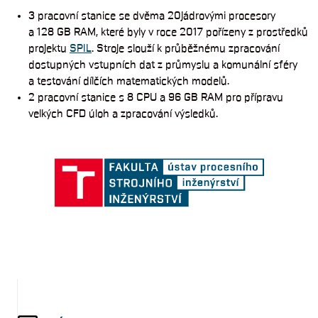
3 pracovní stanice se dvěma 20jádrovými procesory
a 128 GB RAM, které byly v roce 2017 pořízeny z prostředků
projektu
SPIL
. Stroje slouží k průběžnému zpracování
dostupných vstupních dat z průmyslu a komunální sféry
a testování dílčích matematických modelů.
2 pracovní stanice s 8 CPU a 96 GB RAM pro přípravu
velkých CFD úloh a zpracování výsledků.