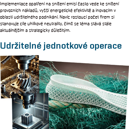
Implementace opatření na snížení emisí často vede ke snížení
provozních nákladů, vyšší energetické efektivitě a inovacím v
oblasti udržitelného podnikání. Navíc rostoucí počet firem si
stanovuje cíle uhlíkové neutrality, čímž se téma stává stále
aktuálnějším a strategicky důležitým.
Udržitelné jednotkové operace