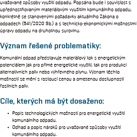
uvažované způsoby využití odpadu. Popsána bude i souvislost s
upřednostňovaným materiálovým využitím komunálního odpadu,
konkrétně se stanovenými požadavky aktuálního Zákona o
odpadech (541/2020 Sb.) a s technicko-ekonomickými možnostmi
úpravy odpadu na druhotnou surovinu.
Význam řešené problematiky:
Komunální odpad představuje materiálový tok s energetickým
potenciálem jak pro přímé energetické využití, tak pro produkci
alternativních paliv nebo výhřevného plynu. Význam těchto
možností se mění s rostoucí cenou a omezenou dostupností
fosilních paliv.
Cíle, kterých má být dosaženo:
Popis technologických možností pro energetické využití
komunálního odpadu.
Odhad a popis nároků pro uvažované způsoby využití
komunálního odpadu.