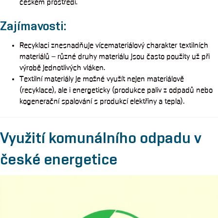
českém prostředí.
Zajímavosti:
Recyklaci znesnadňuje vícemateriálový charakter textilních
materiálů – různé druhy materiálu jsou často použity už při
výrobě jednotlivých vláken.
Textilní materiály je možné využít nejen materiálově
(recyklace), ale i energeticky (produkce paliv z odpadů nebo
kogenerační spalování s produkcí elektřiny a tepla).
Využití komunálního odpadu v
české energetice