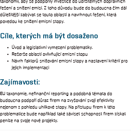
taxonomii, aby se podpořily investice do udržitelných dopravních
řešení a snížení emisí. Z toho důvodu bude do budoucna čím dál
důležitější zabývat se touto oblastí a navrhnout řešení, která
povedou ke snížení emisní stopy.
Cíle, kterých má být dosaženo
Úvod a legislativní vymezení problematiky.
Rešerše oblastí ovlivňující emisní stopu
Návrh faktorů snižování emisní stopy a nastavení kritérií pro
jejich implementaci
Zajímavosti:
EU taxonomie, nefinanční reporting a podobná témata do
budoucna podpoří důraz firem na zvyšování svojí efektivity
nejenom z pohledu uhlíkové stopy. Na přístupu firem k této
problematice bude například také záviset schopnost firem získat
peníze na svoje nové projekty.