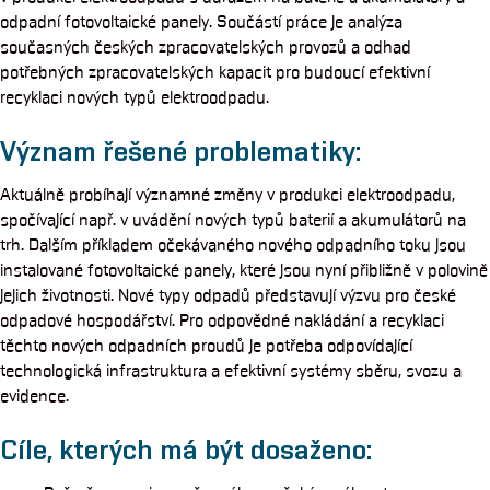
odpadní fotovoltaické panely. Součástí práce je analýza
současných českých zpracovatelských provozů a odhad
potřebných zpracovatelských kapacit pro budoucí efektivní
recyklaci nových typů elektroodpadu.
Význam řešené problematiky:
Aktuálně probíhají významné změny v produkci elektroodpadu,
spočívající např. v uvádění nových typů baterií a akumulátorů na
trh. Dalším příkladem očekávaného nového odpadního toku jsou
instalované fotovoltaické panely, které jsou nyní přibližně v polovině
jejich životnosti. Nové typy odpadů představují výzvu pro české
odpadové hospodářství. Pro odpovědné nakládání a recyklaci
těchto nových odpadních proudů je potřeba odpovídající
technologická infrastruktura a efektivní systémy sběru, svozu a
evidence.
Cíle, kterých má být dosaženo: