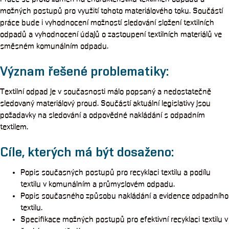
možných postupů pro využití tohoto materiálového toku. Součástí
práce bude i vyhodnocení možností sledování složení textilních
odpadů a vyhodnocení údajů o zastoupení textilních materiálů ve
směsném komunálním odpadu.
Význam řešené problematiky:
Textilní odpad je v současnosti málo popsaný a nedostatečně
sledovaný materiálový proud. Součástí aktuální legislativy jsou
požadavky na sledování a odpovědné nakládání s odpadním
textilem.
Cíle, kterých má být dosaženo:
Popis současných postupů pro recyklaci textilu a podílu
textilu v komunálním a průmyslovém odpadu.
Popis současného způsobu nakládání a evidence odpadního
textilu.
Specifikace možných postupů pro efektivní recyklaci textilu v