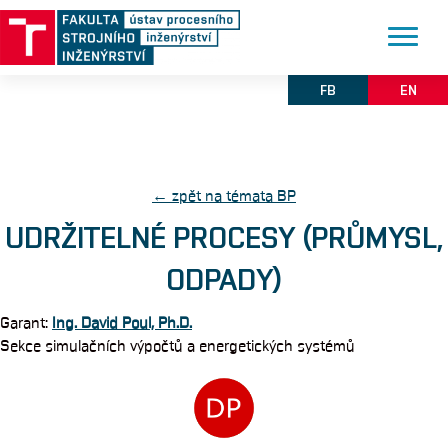
FB
EN
← zpět na témata BP
UDRŽITELNÉ PROCESY (PRŮMYSL,
ODPADY)
Garant:
Ing. David Poul, Ph.D.
Sekce simulačních výpočtů a energetických systémů