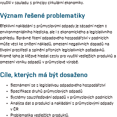
využití v souladu s principy cirkulární ekonomiky.
Význam řešené problematiky
Efektivní nakládání s průmyslovými odpady je zásadní nejen z
environmentálního hlediska, ale i z ekonomického a legislativního
pohledu. Správné řízení odpadového hospodářství v podnicích
může vést ke snížení nákladů, omezení negativních dopadů na
životní prostředí a splnění přísných legislativních požadavků.
Kromě toho je klíčové hledat cesty pro využití vedlejších produktů a
omezení vzniku odpadů v průmyslové výrobě.
Cíle, kterých má být dosaženo
Seznámení se s legislativou odpadového hospodářství
Specifikace druhů průmyslových odpadů
Systémy soustřeďování odpadů v průmyslových podnicích
Analýza dat o produkci a nakládání s průmyslovými odpady
v ČR
Problematika vedlejších produktů.