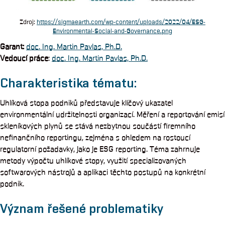
Zdroj:
https://sigmaearth.com/wp-content/uploads/2022/04/ESG-
Environmental-Social-and-Governance.png
Garant
:
doc. Ing. Martin Pavlas, Ph.D.
Vedoucí práce
:
doc. Ing. Martin Pavlas, Ph.D.
Charakteristika tématu:
Uhlíková stopa podniků představuje klíčový ukazatel
environmentální udržitelnosti organizací. Měření a reportování emisí
skleníkových plynů se stává nezbytnou součástí firemního
nefinančního reportingu, zejména s ohledem na rostoucí
regulatorní požadavky, jako je ESG reporting. Téma zahrnuje
metody výpočtu uhlíkové stopy, využití specializovaných
softwarových nástrojů a aplikaci těchto postupů na konkrétní
podnik.
Význam řešené problematiky