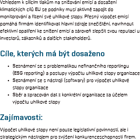
Vzhledem k sílícím tlakům na snižování emisí a dosažení
klimatických cílů EU se podniky musí aktivně zapojit do
monitorování a řízení své uhlíkové stopy. Přesný výpočet emisí
pomáhá firmám identifikovat hlavní zdroje znečištění, navrhnout
efektivní opatření ke snížení emisí a zároveň zlepšit svou reputaci u
investorů, zákazníků a dalších stakeholderů.
Cíle, kterých má být dosaženo
Seznámení se s problematikou nefinančního reportingu
(ESG reporting) a postupy výpočtu uhlíkové stopy organizace
Seznámení se s nástroji (softwary) pro výpočet uhlíkové
stopy organizace
Sběr a zpracován dat z konkrétní organizace za účelem
výpočtu uhlíkové stopy
Zajímavosti:
Výpočet uhlíkové stopy není pouze legislativní povinností, ale i
strategickým nástrojem pro zvýšení konkurenceschopnosti firem.