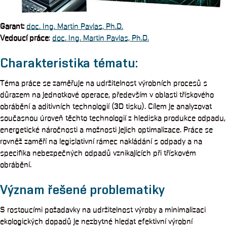
Garant
:
doc. Ing. Martin Pavlas, Ph.D.
Vedoucí práce
:
doc. Ing. Martin Pavlas, Ph.D.
Charakteristika tématu:
Téma práce se zaměřuje na udržitelnost výrobních procesů s
důrazem na jednotkové operace, především v oblasti třískového
obrábění a aditivních technologií (3D tisku). Cílem je analyzovat
současnou úroveň těchto technologií z hlediska produkce odpadu,
energetické náročnosti a možnosti jejich optimalizace. Práce se
rovněž zaměří na legislativní rámec nakládání s odpady a na
specifika nebezpečných odpadů vznikajících při třískovém
obrábění.
Význam řešené problematiky
S rostoucími požadavky na udržitelnost výroby a minimalizaci
ekologických dopadů je nezbytné hledat efektivní výrobní