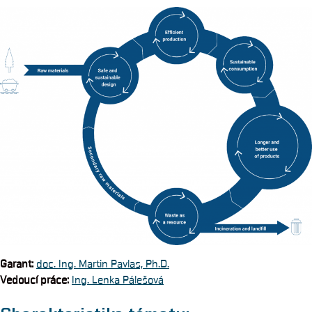
Garant
:
doc. Ing. Martin Pavlas, Ph.D.
Vedoucí práce:
Ing. Lenka Pálešová