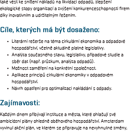
také vést ke snížení nákladů na likvidaci odpadů, zlepšení
ekologické stopy organizací a zvýšení konkurenceschopnosti firem
díky inovativním a udržitelným řešením.
Cíle, kterých má být dosaženo:
Literární rešerše na téma cirkulární ekonomika a odpadové
hospodářství, včetně aktuálně platné legislativy.
Analýza současného stavu, legislativy, případové studie a
sběr dat (např. průzkum, analýza odpadů).
Možnost zaměření na konkrétní společnost.
Aplikace principů cirkulární ekonomiky v odpadovém
hospodářství.
Návrh opatření pro optimalizaci nakládání s odpady.
Zajímavosti:
Každým dnem přibývají instituce a města, které ohlašují své
ambiciózní plány ohledně oběhového hospodářství. Amsterdam
vyvinul akční plán, ve kterém se připravuje na nevyhnutné změny,