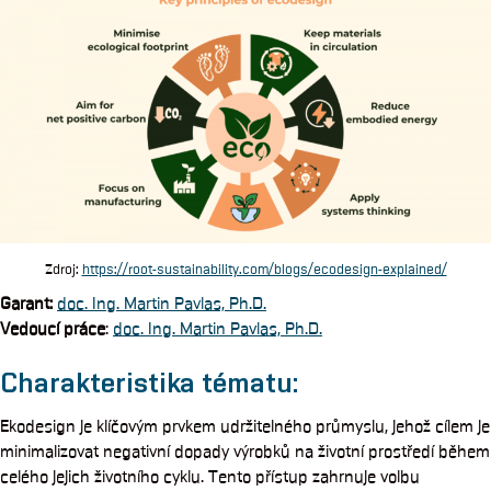
Zdroj:
https://root-sustainability.com/blogs/ecodesign-explained/
Garant
:
doc. Ing. Martin Pavlas, Ph.D.
Vedoucí práce
:
doc. Ing. Martin Pavlas, Ph.D.
Charakteristika tématu:
Ekodesign je klíčovým prvkem udržitelného průmyslu, jehož cílem je
minimalizovat negativní dopady výrobků na životní prostředí během
celého jejich životního cyklu. Tento přístup zahrnuje volbu