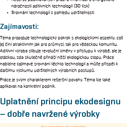
náročnosti aditivních technologií (3D tisk)
Srovnání technologií z pohledu udržitelnosti
Zajímavosti:
Téma propojuje technologický pokrok s ekologickými aspekty, což
jej činí atraktivním jak pro průmysl, tak pro vědeckou komunitu.
Aditivní výroba slibuje revoluční změny v přístupu k výrobě, ale je
otázkou, zda skutečně přináší nižší ekologickou stopu. Práce
nabídne zajímavé srovnání těchto technologií a může přispět k
dalšímu výzkumu udržitelných výrobních postupů.
Práce je svým charakterem rešeršní povahy. Téma lze také
aplikovat na konkrétní podnik.
Uplatnění principu ekodesignu
– dobře navržené výrobky