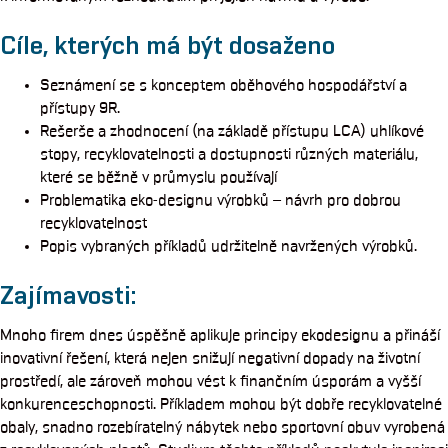
Cíle, kterých má být dosaženo
Seznámení se s konceptem oběhového hospodářství a
přístupy 9R.
Rešerše a zhodnocení (na základě přístupu LCA) uhlíkové
stopy, recyklovatelnosti a dostupnosti různých materiálu,
které se běžně v průmyslu používají
Problematika eko-designu výrobků – návrh pro dobrou
recyklovatelnost
Popis vybraných příkladů udržitelně navržených výrobků.
Zajímavosti:
Mnoho firem dnes úspěšně aplikuje principy ekodesignu a přináší
inovativní řešení, která nejen snižují negativní dopady na životní
prostředí, ale zároveň mohou vést k finančním úsporám a vyšší
konkurenceschopnosti. Příkladem mohou být dobře recyklovatelné
obaly, snadno rozebíratelný nábytek nebo sportovní obuv vyrobená