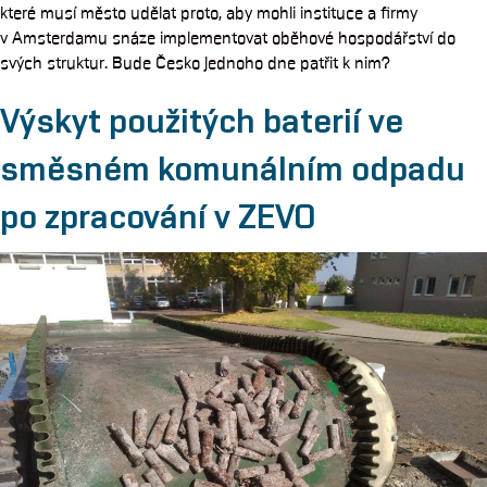
které musí město udělat proto, aby mohli instituce a firmy
v Amsterdamu snáze implementovat oběhové hospodářství do
svých struktur. Bude Česko jednoho dne patřit k nim?
Výskyt použitých baterií ve
směsném komunálním odpadu
po zpracování v ZEVO