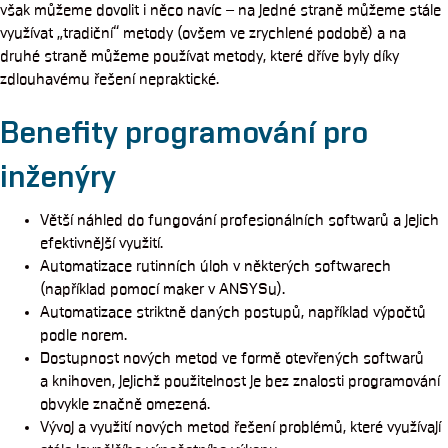
však můžeme dovolit i něco navíc – na jedné straně můžeme stále
využívat „tradiční“ metody (ovšem ve zrychlené podobě) a na
druhé straně můžeme používat metody, které dříve byly díky
zdlouhavému řešení nepraktické.
Benefity programování pro
inženýry
Větší náhled do fungování profesionálních softwarů a jejich
efektivnější využití.
Automatizace rutinních úloh v některých softwarech
(například pomocí maker v ANSYSu).
Automatizace striktně daných postupů, například výpočtů
podle norem.
Dostupnost nových metod ve formě otevřených softwarů
a knihoven, jejichž použitelnost je bez znalosti programování
obvykle značně omezená.
Vývoj a využití nových metod řešení problémů, které využívají