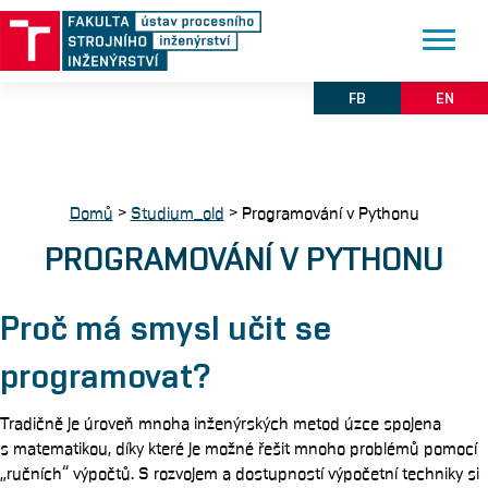
FB
EN
Domů
>
Studium_old
>
Programování v Pythonu
PROGRAMOVÁNÍ V PYTHONU
Proč má smysl učit se
programovat?
Tradičně je úroveň mnoha inženýrských metod úzce spojena
s matematikou, díky které je možné řešit mnoho problémů pomocí
„ručních“ výpočtů. S rozvojem a dostupností výpočetní techniky si