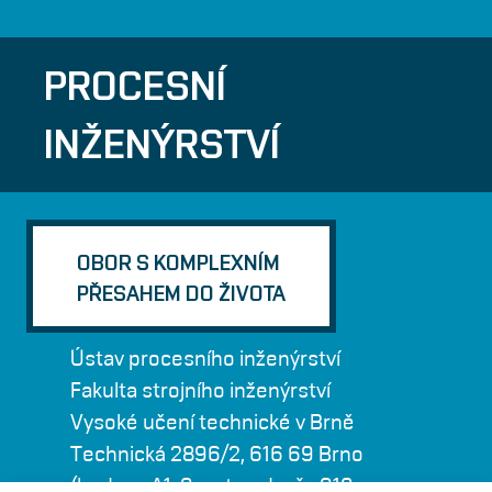
PROCESNÍ
INŽENÝRSTVÍ
OBOR S KOMPLEXNÍM
PŘESAHEM DO ŽIVOTA
Ústav procesního inženýrství
Fakulta strojního inženýrství
Vysoké učení technické v Brně
Technická 2896/2, 616 69 Brno
(budova A1, 9. patro, dveře 918 -