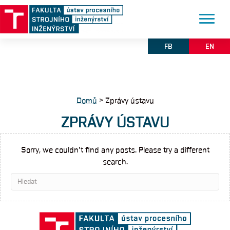
FB
EN
Domů
>
Zprávy ústavu
ZPRÁVY ÚSTAVU
Sorry, we couldn't find any posts. Please try a different
search.